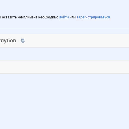
ы оставить комплимент необходимо
войти
или
зарегистрироваться
 клубов