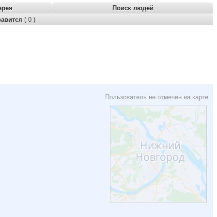
ерея
Поиск людей
равится
( 0 )
Пользователь не отмечен на карте