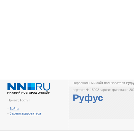
Персональный сайт пользователя
Руф
портрет № 15092 зарегистрирован в 200
Руфус
Привет, Гость !
-
Войти
-
Зарегистрироваться